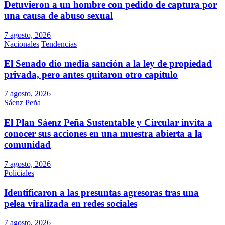
Detuvieron a un hombre con pedido de captura por
una causa de abuso sexual
7 agosto, 2026
Nacionales
Tendencias
El Senado dio media sanción a la ley de propiedad
privada, pero antes quitaron otro capítulo
7 agosto, 2026
Sáenz Peña
El Plan Sáenz Peña Sustentable y Circular invita a
conocer sus acciones en una muestra abierta a la
comunidad
7 agosto, 2026
Policiales
Identificaron a las presuntas agresoras tras una
pelea viralizada en redes sociales
7 agosto, 2026