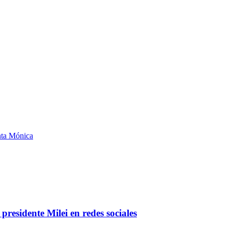
anta Mónica
residente Milei en redes sociales