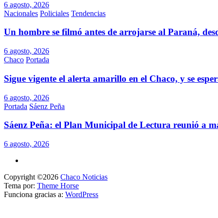
6 agosto, 2026
Nacionales
Policiales
Tendencias
Un hombre se filmó antes de arrojarse al Paraná, des
6 agosto, 2026
Chaco
Portada
Sigue vigente el alerta amarillo en el Chaco, y se esp
6 agosto, 2026
Portada
Sáenz Peña
Sáenz Peña: el Plan Municipal de Lectura reunió a má
6 agosto, 2026
Copyright ©2026
Chaco Noticias
Tema por:
Theme Horse
Funciona gracias a:
WordPress