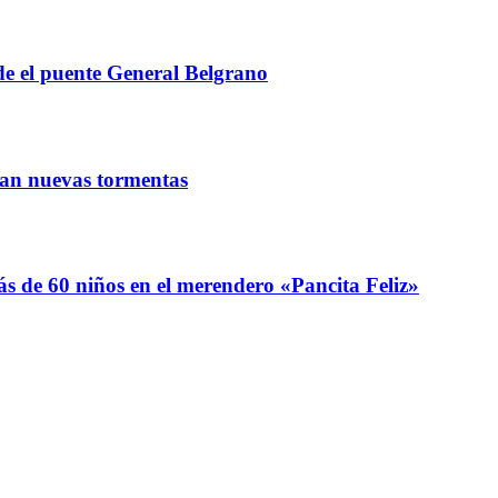
de el puente General Belgrano
eran nuevas tormentas
s de 60 niños en el merendero «Pancita Feliz»