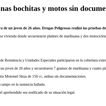
unas bochitas y motos sin docume
a de un joven de 26 años. Drogas Peligrosas realizó las pruebas d
na vivienda donde secuestraron platines de marihuana y dos motocicleta
 de Resistencia y Unidades Especiales participaron en la cobertura exte
 un joven de 26 años y secuestraron 7 gramos de marihuana y cuatro pla
otra Motomel Skua de 150 cc, ambas sin documentaciones.
 campo en la sustancia hallada.
el aprehendido sea notificado de su situación legal.