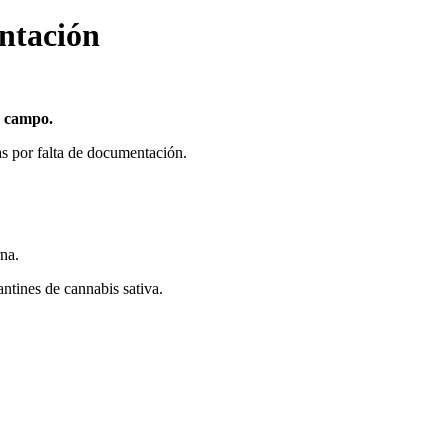
ntación
e campo.
s por falta de documentación.
rna.
ntines de cannabis sativa.