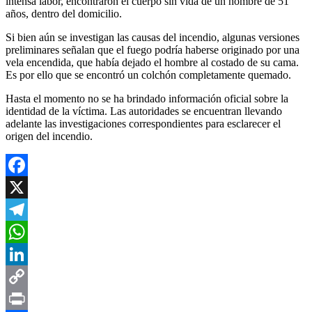
intensa labor, encontraron el cuerpo sin vida de un hombre de 51
años, dentro del domicilio.
Si bien aún se investigan las causas del incendio, algunas versiones
preliminares señalan que el fuego podría haberse originado por una
vela encendida, que había dejado el hombre al costado de su cama.
Es por ello que se encontró un colchón completamente quemado.
Hasta el momento no se ha brindado información oficial sobre la
identidad de la víctima. Las autoridades se encuentran llevando
adelante las investigaciones correspondientes para esclarecer el
origen del incendio.
Facebook
X
Telegram
WhatsApp
LinkedIn
Copy