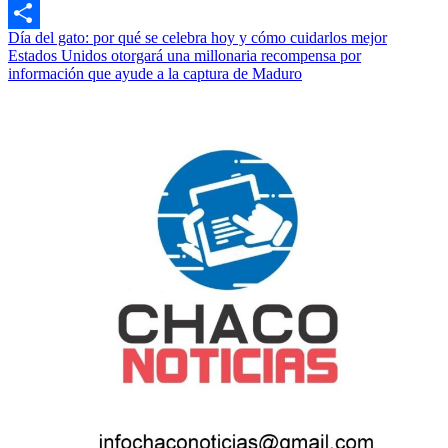
Link
Print
Navegación
Día del gato: por qué se celebra hoy y cómo cuidarlos mejor
Compartir
Estados Unidos otorgará una millonaria recompensa por
de
información que ayude a la captura de Maduro
entradas