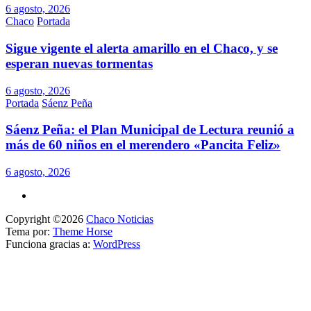
6 agosto, 2026
Chaco
Portada
Sigue vigente el alerta amarillo en el Chaco, y se
esperan nuevas tormentas
6 agosto, 2026
Portada
Sáenz Peña
Sáenz Peña: el Plan Municipal de Lectura reunió a
más de 60 niños en el merendero «Pancita Feliz»
6 agosto, 2026
Copyright ©2026
Chaco Noticias
Tema por:
Theme Horse
Funciona gracias a:
WordPress