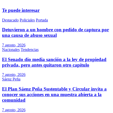
Te puede interesar
Destacado
Policiales
Portada
Detuvieron a un hombre con pedido de captura por
una causa de abuso sexual
7 agosto, 2026
Nacionales
Tendencias
El Senado dio media sanción a la ley de propiedad
privada, pero antes quitaron otro capítulo
7 agosto, 2026
Sáenz Peña
El Plan Sáenz Peña Sustentable y Circular invita a
conocer sus acciones en una muestra abierta a la
comunidad
7 agosto, 2026