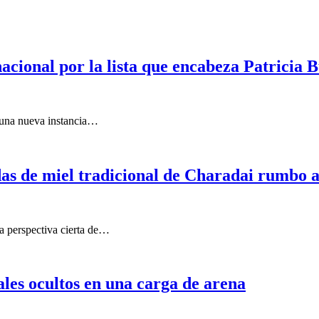
cional por la lista que encabeza Patricia B
e una nueva instancia…
das de miel tradicional de Charadai rumbo 
a perspectiva cierta de…
les ocultos en una carga de arena