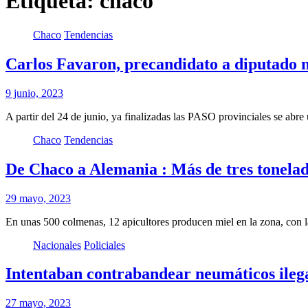
Etiqueta:
chaco
Chaco
Tendencias
Carlos Favaron, precandidato a diputado na
9 junio, 2023
A partir del 24 de junio, ya finalizadas las PASO provinciales se abr
Chaco
Tendencias
De Chaco a Alemania : Más de tres tonela
29 mayo, 2023
En unas 500 colmenas, 12 apicultores producen miel en la zona, con l
Nacionales
Policiales
Intentaban contrabandear neumáticos ilega
27 mayo, 2023