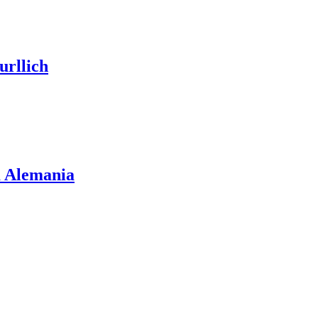
urllich
a Alemania