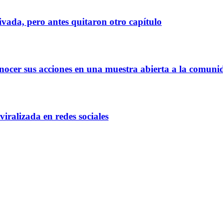
ivada, pero antes quitaron otro capítulo
onocer sus acciones en una muestra abierta a la comuni
viralizada en redes sociales