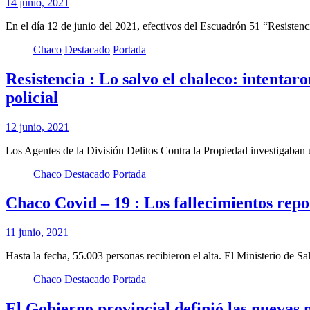
14 junio, 2021
En el día 12 de junio del 2021, efectivos del Escuadrón 51 “Resiste
Chaco
Destacado
Portada
Resistencia : Lo salvo el chaleco: intent
policial
12 junio, 2021
Los Agentes de la División Delitos Contra la Propiedad investigaban
Chaco
Destacado
Portada
Chaco Covid – 19 : Los fallecimientos repor
11 junio, 2021
Hasta la fecha, 55.003 personas recibieron el alta. El Ministerio de
Chaco
Destacado
Portada
El Gobierno provincial definió las nuevas 