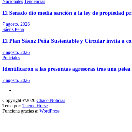
Nacionales
Tendencias
El Senado dio media sanción a la ley de propiedad pr
7 agosto, 2026
Sáenz Peña
El Plan Sáenz Peña Sustentable y Circular invita a c
7 agosto, 2026
Policiales
Identificaron a las presuntas agresoras tras una pelea 
7 agosto, 2026
Copyright ©2026
Chaco Noticias
Tema por:
Theme Horse
Funciona gracias a:
WordPress