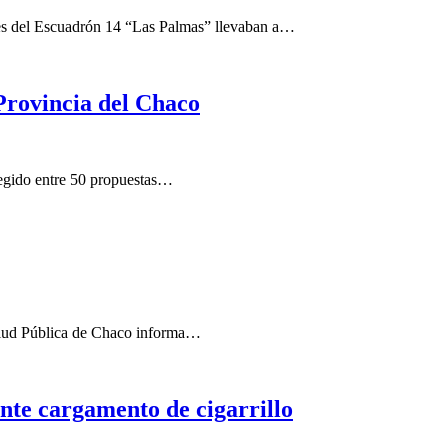
tes del Escuadrón 14 “Las Palmas” llevaban a…
 Provincia del Chaco
egido entre 50 propuestas…
 Salud Pública de Chaco informa…
te cargamento de cigarrillo