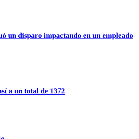
ctuó un disparo impactando en un empleado
sí a un total de 1372
io